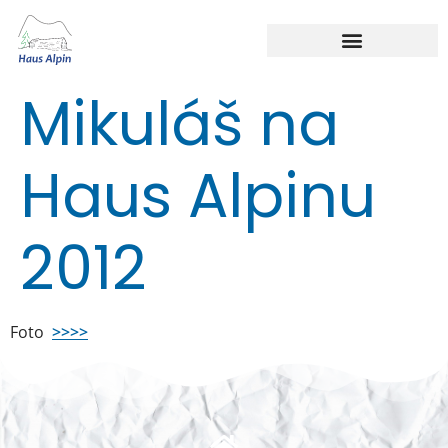
Mikuláš na
Haus Alpinu
2012
Foto
>>>>