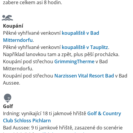
zabere celkem asi 8 hodin.
Koupání
Pěkné vyhřívané venkovní
koupaliště v Bad
Mitterndorfu
.
Pěkné vyhřívané venkovní
koupaliště v Tauplitz
.
Například lanovkou tam a zpět, plus pěší procházka.
Koupání pod střechou
GrimmingTherme
v Bad
Mitterndorfu.
Koupání pod střechou
Narzissen Vital Resort Bad
v Bad
Aussee.
Golf
Irdning: vynikající 18 ti jakmové hřiště
Golf & Country
Club Schloss Pichlarn
Bad Aussee: 9 ti jamkové hřiště, zasazené do scenérie