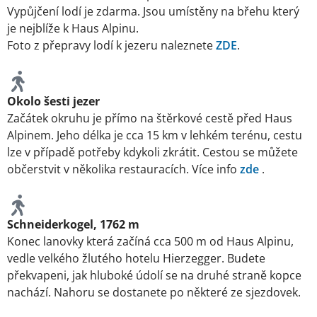
Vypůjčení lodí je zdarma. Jsou umístěny na břehu který
je nejblíže k Haus Alpinu.
Foto z přepravy lodí k jezeru naleznete
ZDE
.
Okolo šesti jezer
Začátek okruhu je přímo na štěrkové cestě před Haus
Alpinem. Jeho délka je cca 15 km v lehkém terénu, cestu
lze v případě potřeby kdykoli zkrátit. Cestou se můžete
občerstvit v několika restauracích. Více info
zde
.
Schneiderkogel, 1762 m
Konec lanovky která začíná cca 500 m od Haus Alpinu,
vedle velkého žlutého hotelu Hierzegger. Budete
překvapeni, jak hluboké údolí se na druhé straně kopce
nachází. Nahoru se dostanete po některé ze sjezdovek.