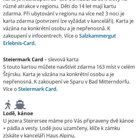
různé atrakce v regionu. Děti do 14 let mají kartu
zdarma. Při ubytování v regionu na více než 3 noci je
karta zdarma (potvrzení lze vyžádat v kanceláři). Karta je
vázána na konkrétní osobu a je nepřenosná. K
zakoupení v infocentrech. Více o
Salzkammergut
Erlebnis-Card
.
Steiermark Card
– slevová karta
S touto kartou můžete navštívit zdarma 163 míst v celém
Štýrsku. Karta je vázána na konkrétní osobu a je
nepřenosná. K zakoupení ve Sparu v Bad Mitterndorfu.
Více o
Steiermark Card
.
Lodě, kánoe
U jezera Steirersee máme pro Vás připraveny dvě kánoe
+ pádla a vesty. Lodě jsou uzamčeny, klíče k zámku
získáte v kanceláři Haus Alpinu.