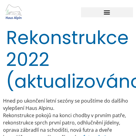
Rekonstrukce
2022
(aktualizován
Hned po ukončení letní sezóny se pouštíme do dalšího
vylepšení Haus Alpinu.
Rekonstrukce pokojů na konci chodby v prvním patře,
rekonstrukce sprch první patro, odhlučnění jídelny,
oprava zábradlí na schodišti, nová futra a dveře