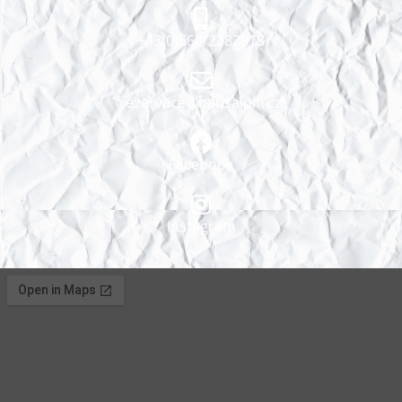
+43(0)664/2382818
rezervace@hausalpin.cz
Facebook
Instagram