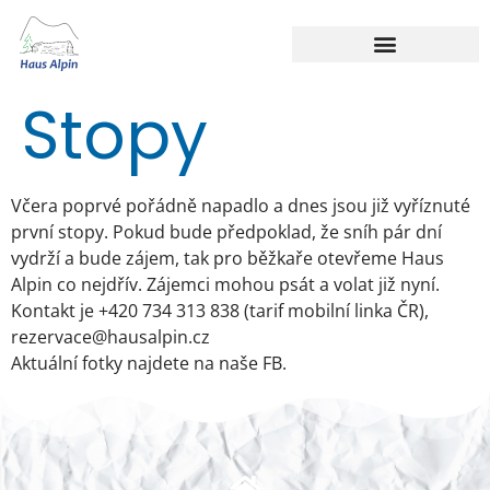
Stopy
Včera poprvé pořádně napadlo a dnes jsou již vyříznuté
první stopy. Pokud bude předpoklad, že sníh pár dní
vydrží a bude zájem, tak pro běžkaře otevřeme Haus
Alpin co nejdřív. Zájemci mohou psát a volat již nyní.
Kontakt je +420 734 313 838 (tarif mobilní linka ČR),
rezervace@hausalpin.cz
Aktuální fotky najdete na naše FB.